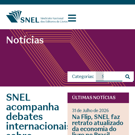
Notícias
Categorias:
SNEL
ÚLTIMAS NOTÍCIAS
acompanha
31 de Julho de 2026
debates
Na Flip, SNEL faz
retrato atualizado
internacionais
da economia do