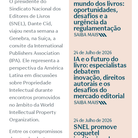
O presidente do
mundo dos livros:
Sindicato Nacional dos
oportunidades,
desafios e a
Editores de Livros
urgência da
(SNEL), Dante Cid,
regulamentação
viajou nesta semana a
SAIBA MAIS
Genebra, na Suíça, a
convite da International
Publishers Association
24 de Julho de 2026
IA e o futuro do
(IPA). Ele representa a
livro: especialistas
perspectiva da América
debatem
Latina em discussões
inovação, direitos
sobre Propriedade
autorais e os
desafios do
Intelectual durante
mercado editorial
encontros promovidos
SAIBA MAIS
no âmbito da World
Intellectual Property
Organization.
24 de Julho de 2026
SNEL promove
Entre os compromissos
coquetel