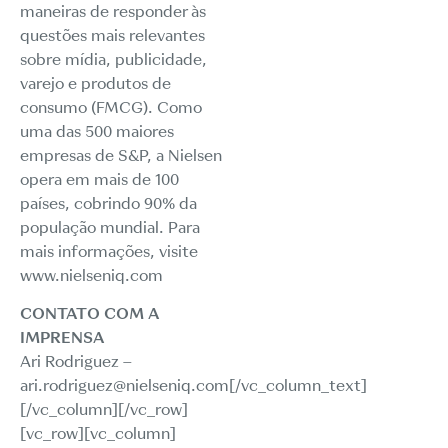
maneiras de responder às
questões mais relevantes
sobre mídia, publicidade,
varejo e produtos de
consumo (FMCG). Como
uma das 500 maiores
empresas de S&P, a Nielsen
opera em mais de 100
países, cobrindo 90% da
população mundial. Para
mais informações, visite
www.nielseniq.com
CONTATO COM A
IMPRENSA
Ari Rodriguez –
ari.rodriguez@nielseniq.com[/vc_column_text]
[/vc_column][/vc_row]
[vc_row][vc_column]