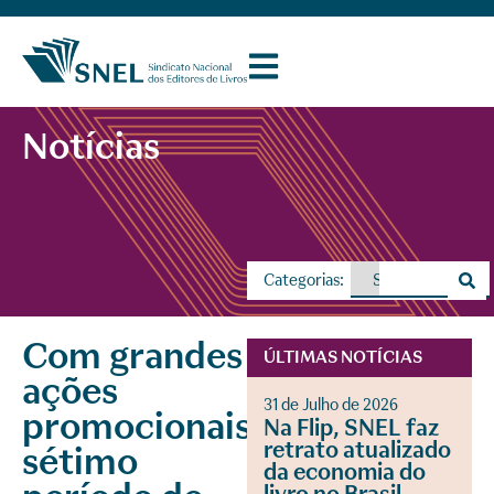
Notícias
Categorias:
Com grandes
ÚLTIMAS NOTÍCIAS
ações
31 de Julho de 2026
promocionais,
Na Flip, SNEL faz
retrato atualizado
sétimo
da economia do