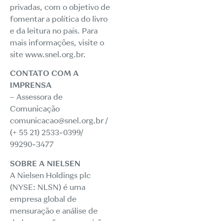
privadas, com o objetivo de
fomentar a política do livro
e da leitura no país. Para
mais informações, visite o
site www.snel.org.br.
CONTATO COM A
IMPRENSA
– Assessora de
Comunicação
comunicacao@snel.org.br /
(+ 55 21) 2533-0399/
99290-3477
SOBRE A NIELSEN
A Nielsen Holdings plc
(NYSE: NLSN) é uma
empresa global de
mensuração e análise de