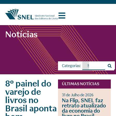
Notícias
Categorias:
8º painel do
ÚLTIMAS NOTÍCIAS
varejo de
31 de Julho de 2026
livros no
Na Flip, SNEL faz
retrato atualizado
Brasil aponta
da economia do