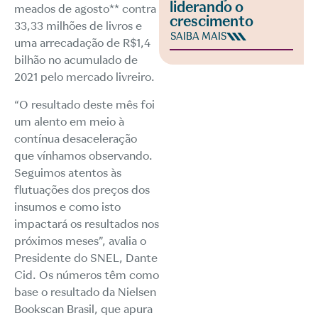
liderando o
meados de agosto** contra
crescimento
33,33 milhões de livros e
SAIBA MAIS
uma arrecadação de R$1,4
bilhão no acumulado de
2021 pelo mercado livreiro.
“O resultado deste mês foi
um alento em meio à
contínua desaceleração
que vínhamos observando.
Seguimos atentos às
flutuações dos preços dos
insumos e como isto
impactará os resultados nos
próximos meses”, avalia o
Presidente do SNEL, Dante
Cid. Os números têm como
base o resultado da Nielsen
Bookscan Brasil, que apura