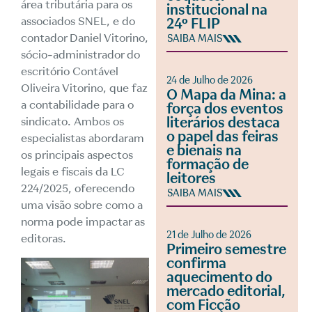
área tributária para os
institucional na
associados SNEL, e do
24º FLIP
contador Daniel Vitorino,
SAIBA MAIS
sócio-administrador do
escritório Contável
24 de Julho de 2026
Oliveira Vitorino, que faz
O Mapa da Mina: a
a contabilidade para o
força dos eventos
literários destaca
sindicato. Ambos os
o papel das feiras
especialistas abordaram
e bienais na
os principais aspectos
formação de
legais e fiscais da LC
leitores
224/2025, oferecendo
SAIBA MAIS
uma visão sobre como a
norma pode impactar as
21 de Julho de 2026
editoras.
Primeiro semestre
confirma
aquecimento do
mercado editorial,
com Ficção