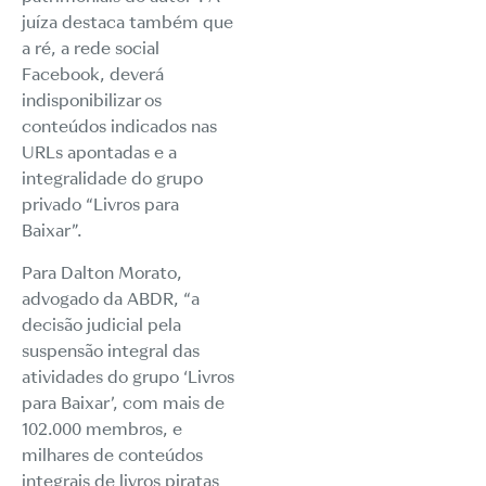
juíza destaca também que
a ré, a rede social
Facebook, deverá
indisponibilizar os
conteúdos indicados nas
URLs apontadas e a
integralidade do grupo
privado “Livros para
Baixar”.
Para Dalton Morato,
advogado da ABDR, “a
decisão judicial pela
suspensão integral das
atividades do grupo ‘Livros
para Baixar’, com mais de
102.000 membros, e
milhares de conteúdos
integrais de livros piratas