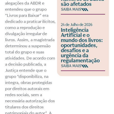
alegações da ABDR e
são afetados
entendeu que o grupo
SAIBA MAIS
“Livros para Baixar” era
dedicado a praticar ilícitos,
24 de Julho de 2026
como a reprodução e
Inteligência
divulgação irregular de
Artificial e o
mundo dos livros:
livros. Assim, a magistrada
oportunidades,
determinou a suspensão
desafios e a
total do grupo e suas
urgência da
atividades. De acordo com
regulamentação
a decisão publicada, a
SAIBA MAIS
Justiça entende que o
grupo “disponibiliza, na
íntegra, obras protegidas
por direitos autorais em
redes sociais, sem a
necessária autorização dos
titulares dos direitos
patrimoniais do autor”. A