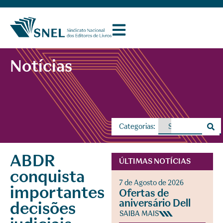
Notícias
Categorias:
ABDR
ÚLTIMAS NOTÍCIAS
conquista
7 de Agosto de 2026
importantes
Ofertas de
aniversário Dell
decisões
SAIBA MAIS