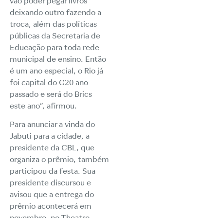
vão poder pegar livros
deixando outro fazendo a
troca, além das políticas
públicas da Secretaria de
Educação para toda rede
municipal de ensino. Então
é um ano especial, o Rio já
foi capital do G20 ano
passado e será do Brics
este ano”, afirmou.
Para anunciar a vinda do
Jabuti para a cidade, a
presidente da CBL, que
organiza o prêmio, também
participou da festa. Sua
presidente discursou e
avisou que a entrega do
prêmio acontecerá em
novembro, no Theatro