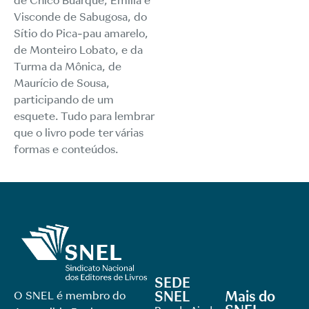
de Chico Buarque, Emília e
Visconde de Sabugosa, do
Sítio do Pica-pau amarelo,
de Monteiro Lobato, e da
Turma da Mônica, de
Maurício de Sousa,
participando de um
esquete. Tudo para lembrar
que o livro pode ter várias
formas e conteúdos.
SEDE
SNEL
Mais do
O SNEL é membro do