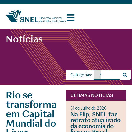
Notícias
Categorias:
Rio se
ÚLTIMAS NOTÍCIAS
transforma
31 de Julho de 2026
em Capital
Na Flip, SNEL faz
retrato atualizado
Mundial do
da economia do