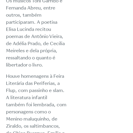
Os músicos Toni Garrido e
Fernanda Abreu, entre
outros, também
participaram. A poetisa
Elisa Lucinda recitou
poemas de Antônio Vieira,
de Adélia Prado, de Cecília
Meireles e dela própria,
ressaltando o quanto é
libertador o livro.
Houve homenagens à Feira
Literária das Periferias, a
Flup, com passinho e slam.
A literatura infantil
também foi lembrada, com
personagens como o
Menino maluquinho, de
Ziraldo, os saltimbancos,