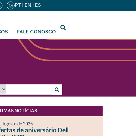
PT
|
EN
|
ES
ÇOS
FALE CONOSCO
TIMAS NOTÍCIAS
e Agosto de 2026
ertas de aniversário Dell