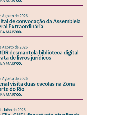
IBA MAIS
e Agosto de 2026
ital de convocação da Assembleia
ral Extraordinária
IBA MAIS
e Agosto de 2026
DR desmantela biblioteca digital
rata de livros jurídicos
IBA MAIS
e Agosto de 2026
enal visita duas escolas na Zona
rte do Rio
IBA MAIS
de Julho de 2026