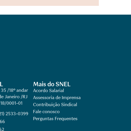
L
Mais do SNEL
 35 /18º andar
Acordo Salarial
de Janeiro /RJ
Assessoria de Imprensa
918/0001-01
Contribuição Sindical
Fale conosco
(21) 2533-0399
Perguntas Frequentes
066
42​