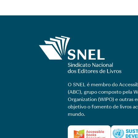
O SNEL é membro do Accessib
(ABC), grupo composto pela Wo
Organization (WIPO) e outras
objetivo o fomento de livros ac
mundo.