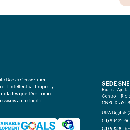
le Books Consortium
SEDE SNE
rld Intellectual Property
Rua da Ajuda,
 entidades que têm como
Centro – Rio 
essíveis ao redor do
CNPJ 33.591.
URA Digital: 
(21) 99472-6
(21) 99290-57