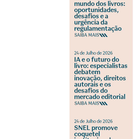
mundo dos livros:
oportunidades,
desafios e a
urgência da
regulamentação
SAIBA MAIS
24 de Julho de 2026
IA e o futuro do
livro: especialistas
debatem
inovação, direitos
autorais e os
desafios do
mercado editorial
SAIBA MAIS
24 de Julho de 2026
SNEL promove
coquetel