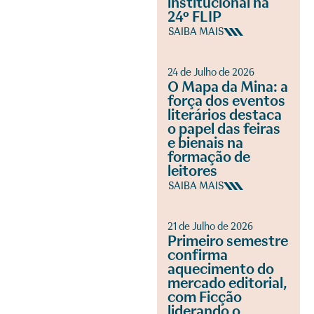
institucional na
24º FLIP
SAIBA MAIS
24 de Julho de 2026
O Mapa da Mina: a
força dos eventos
literários destaca
o papel das feiras
e bienais na
formação de
leitores
SAIBA MAIS
21 de Julho de 2026
Primeiro semestre
confirma
aquecimento do
mercado editorial,
com Ficção
liderando o