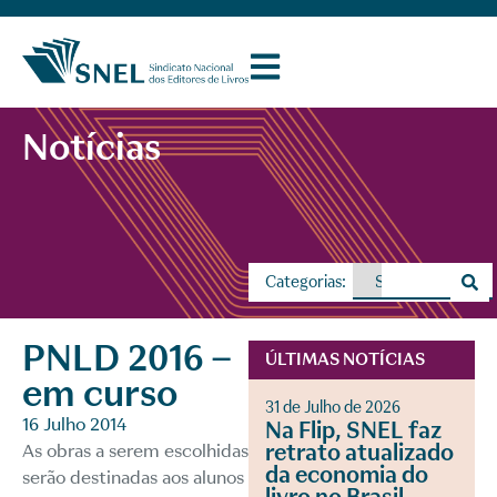
Notícias
Categorias:
PNLD 2016 –
ÚLTIMAS NOTÍCIAS
em curso
31 de Julho de 2026
16 Julho 2014
Na Flip, SNEL faz
retrato atualizado
As obras a serem escolhidas
da economia do
serão destinadas aos alunos