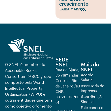
crescimento
SAIBA MAIS
SEDE
SNEL
Mais do
O SNEL é membro do
SNEL
Rua da Ajuda,
Accessible Books
Acordo
35 /18º andar
Consortium (ABC), grupo
Salarial
Centro – Rio
composto pela World
Assessoria de
de Janeiro /RJ
Intellectual Property
Imprensa
CNPJ
Organization (WIPO) e
Contribuição
33.591.918/0001-
outras entidades que têm
Sindical
01
como objetivo o fomento
Fale conosco