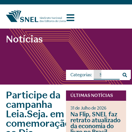
Notícias
Categorias:
Participe da
ÚLTIMAS NOTÍCIAS
campanha
31 de Julho de 2026
Leia.Seja. em
Na Flip, SNEL faz
retrato atualizado
comemoração
da economia do