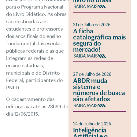
livro no Brasil
para o Programa Nacional
SAIBA MAIS
do Livro Didático. As obras
são destinadas aos
31 de Julho de 2026
estudantes e professores
A ficha
dos anos finais do ensino
catalográfica mais
segura do
fundamental das escolas
mercado!
públicas federais e as que
SAIBA MAIS
integram as redes de
ensino estaduais,
municipais e do Distrito
27 de Julho de 2026
ABDR muda
Federal, participantes do
sistema e
PNLD.
números de busca
são afetados
O cadastramento das
SAIBA MAIS
editoras vai até as 23h59 do
dia 12/06/2015.
24 de Julho de 2026
Inteligência
Artificial e o