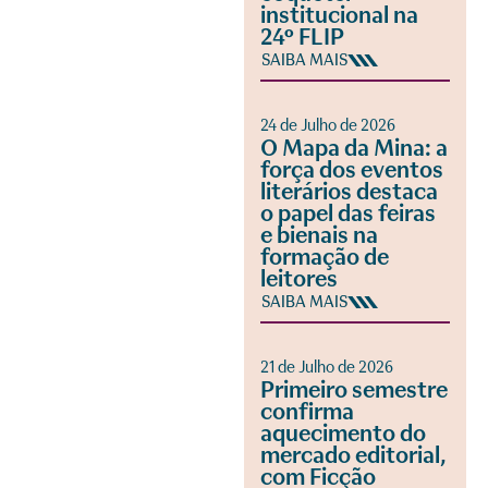
institucional na
24º FLIP
SAIBA MAIS
24 de Julho de 2026
O Mapa da Mina: a
força dos eventos
literários destaca
o papel das feiras
e bienais na
formação de
leitores
SAIBA MAIS
21 de Julho de 2026
Primeiro semestre
confirma
aquecimento do
mercado editorial,
com Ficção