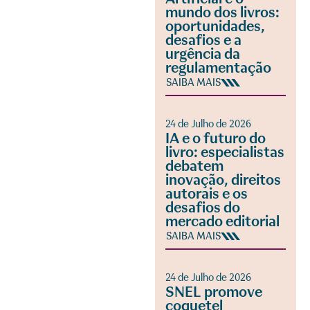
mundo dos livros:
oportunidades,
desafios e a
urgência da
regulamentação
SAIBA MAIS
24 de Julho de 2026
IA e o futuro do
livro: especialistas
debatem
inovação, direitos
autorais e os
desafios do
mercado editorial
SAIBA MAIS
24 de Julho de 2026
SNEL promove
coquetel