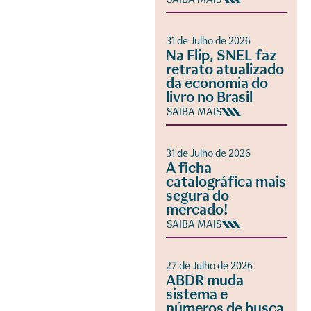
31 de Julho de 2026
Na Flip, SNEL faz
retrato atualizado
da economia do
livro no Brasil
SAIBA MAIS
31 de Julho de 2026
A ficha
catalográfica mais
segura do
mercado!
SAIBA MAIS
27 de Julho de 2026
ABDR muda
sistema e
números de busca