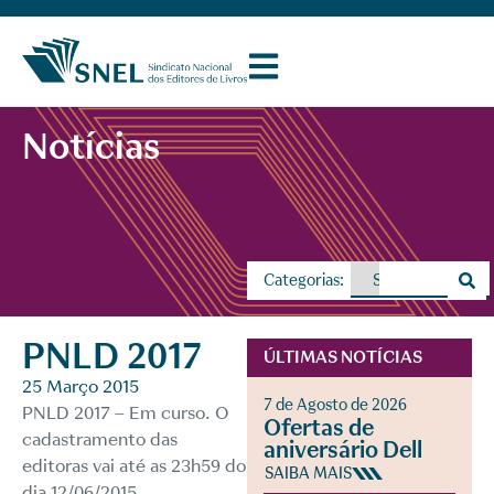
Notícias
Categorias:
PNLD 2017
ÚLTIMAS NOTÍCIAS
25 Março 2015
7 de Agosto de 2026
PNLD 2017
– Em curso. O
Ofertas de
cadastramento das
aniversário Dell
editoras vai até as 23h59 do
SAIBA MAIS
dia 12/06/2015.