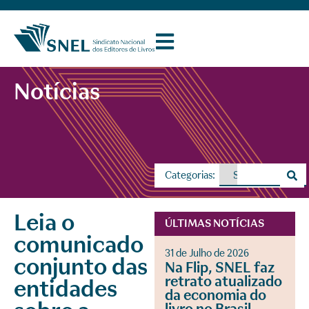
Notícias
Categorias:
Leia o
ÚLTIMAS NOTÍCIAS
comunicado
31 de Julho de 2026
conjunto das
Na Flip, SNEL faz
retrato atualizado
entidades
da economia do