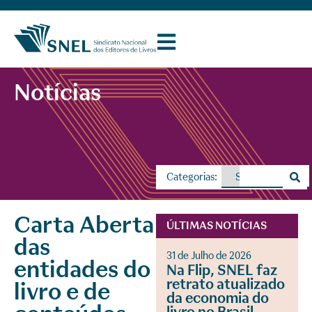
Notícias
Categorias:
Carta Aberta
ÚLTIMAS NOTÍCIAS
das
31 de Julho de 2026
entidades do
Na Flip, SNEL faz
retrato atualizado
livro e de
da economia do