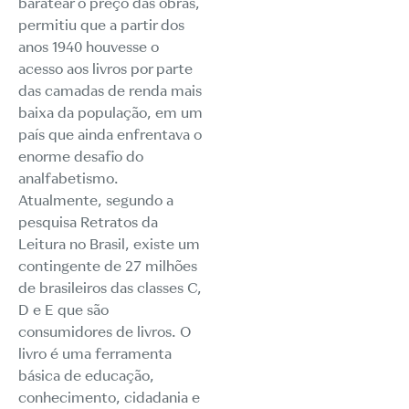
baratear o preço das obras,
permitiu que a partir dos
anos 1940 houvesse o
acesso aos livros por parte
das camadas de renda mais
baixa da população, em um
país que ainda enfrentava o
enorme desafio do
analfabetismo.
Atualmente, segundo a
pesquisa Retratos da
Leitura no Brasil, existe um
contingente de 27 milhões
de brasileiros das classes C,
D e E que são
consumidores de livros. O
livro é uma ferramenta
básica de educação,
conhecimento, cidadania e